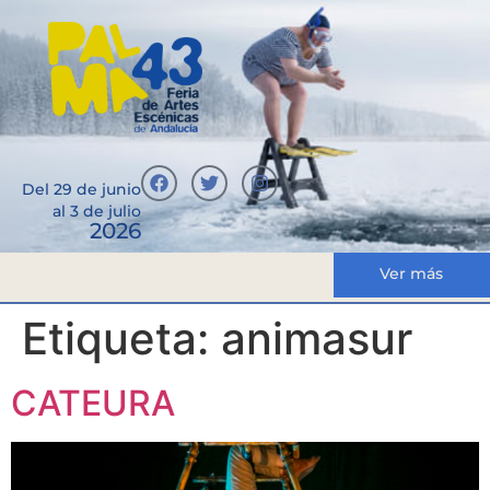
Del 29 de junio
al 3 de julio
2026
Ver más
Etiqueta:
animasur
CATEURA