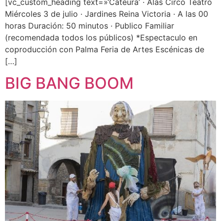
[vc_custom_heading text=»‘Cateura’ · Alas Circo Teatro
Miércoles 3 de julio · Jardines Reina Victoria · A las 00
horas Duración: 50 minutos · Publico Familiar
(recomendada todos los públicos) *Espectaculo en
coproducción con Palma Feria de Artes Escénicas de
[…]
BIG BANG BOOM