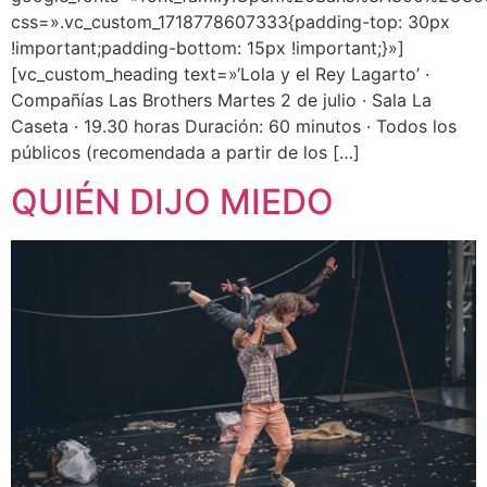
css=».vc_custom_1718778607333{padding-top: 30px
!important;padding-bottom: 15px !important;}»]
[vc_custom_heading text=»‘Lola y el Rey Lagarto’ ·
Compañías Las Brothers Martes 2 de julio · Sala La
Caseta · 19.30 horas Duración: 60 minutos · Todos los
públicos (recomendada a partir de los […]
QUIÉN DIJO MIEDO