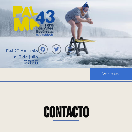
Del 29 de junio
al 3 de julio
2026
Ver más
Contacto