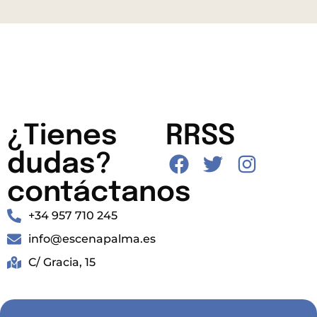
¿Tienes
RRSS
dudas?
contáctanos
+34 957 710 245
info@escenapalma.es
C/ Gracia, 15