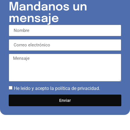
Mandanos un
mensaje
He leído y acepto la
política de privacidad
.
Enviar