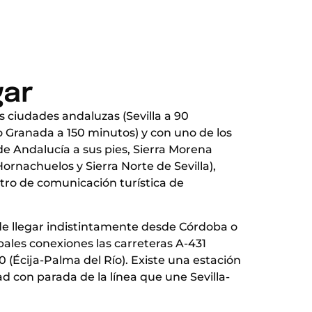
gar
s ciudades andaluzas (Sevilla a 90
 Granada a 150 minutos) y con uno de los
e Andalucía a sus pies, Sierra Morena
ornachuelos y Sierra Norte de Sevilla),
tro de comunicación turística de
de llegar indistintamente desde Córdoba o
cipales conexiones las carreteras A-431
0 (Écija-Palma del Río). Existe una estación
dad con parada de la línea que une Sevilla-