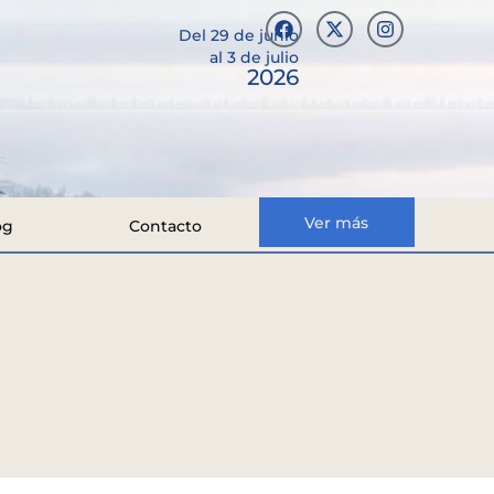
Del 29 de junio
al 3 de julio
2026
Ver más
og
Contacto