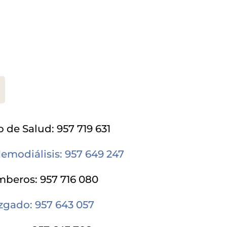
 de Salud: 957 719 631
emodiálisis: 957 649 247
beros: 957 716 080
zgado: 957 643 057