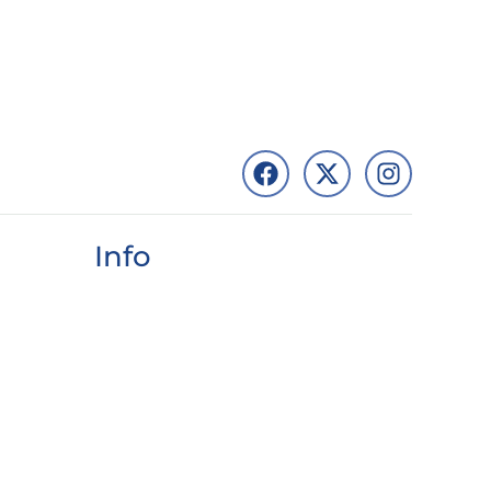
Info
Organización
Información
Staff
Contacto