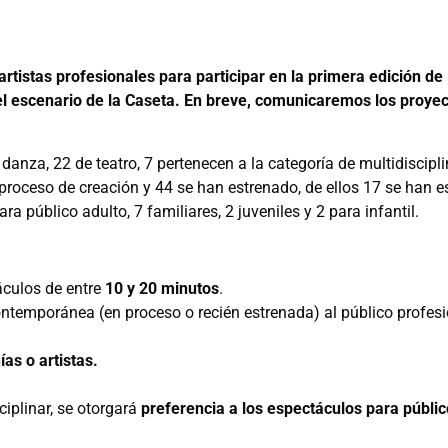
rtistas profesionales para participar en la primera edición d
l escenario de la Caseta. En breve, comunicaremos los proye
za, 22 de teatro, 7 pertenecen a la categoría de multidisciplinar
proceso de creación y 44 se han estrenado, de ellos 17 se han e
a público adulto, 7 familiares, 2 juveniles y 2 para infantil.
culos de entre
10 y 20 minutos
.
ntemporánea (en proceso o recién estrenada) al público profesi
as o artistas.
iplinar, se otorgará
preferencia a los espectáculos para públic