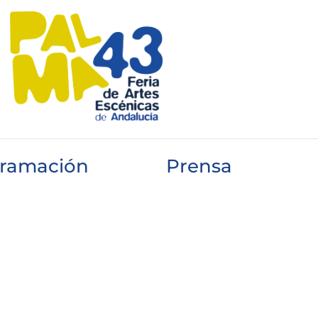
ramación
Prensa
nio 2026
Noticias
unio 2026
Programación 2026
io 2026
Blog
io 2026
io 2026