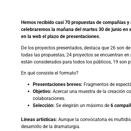
Hemos recibido casi 70 propuestas de compañías y a
celebraremos la mañana del martes 30 de junio en e
en la web el plazo de presentaciones.
De los proyectos presentados, destaca que 26 son de dan
todas las propuestas, 24 proyectos se encuentran en 
están considerados para todos los públicos, 19 son par
En qué consiste el formato?
Presentaciones breves:
Fragmentos de espectá
Objetivo:
Acercar una muestra de la creación co
colaboraciones.
Selección:
Se elegirán un máximo de
6 compañí
Líneas artísticas:
Aunque la convocatoria es multidisc
desarrollo de la dramaturgia.