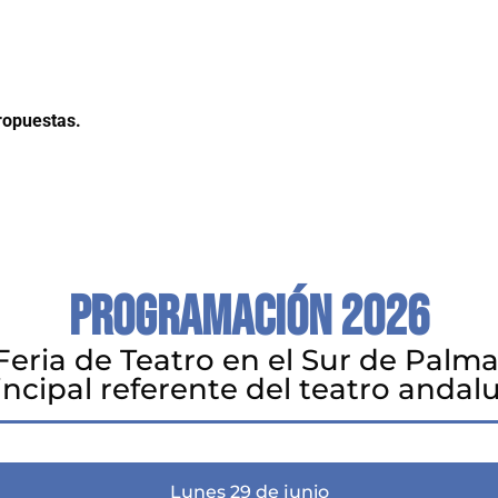
propuestas.
Programación 2026
Feria de Teatro en el Sur de Palma 
incipal referente del teatro andal
Lunes 29 de junio