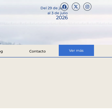
Del 29 de junio
al 3 de julio
2026
Ver más
og
Contacto