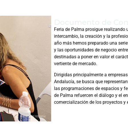
Documento de Conc
Feria de Palma prosigue realizando 
intercambio, la creación y la profesi
año más hemos preparado una serie 
y las oportunidades de negocio entre
destinadas a poner en valor el carác
vertiente de mercado.
Dirigidas principalmente a empresas 
Andalucía, se busca que representan
las programaciones de espacios y fes
de Palma refuercen el diálogo y el e
comercialización de los proyectos y 