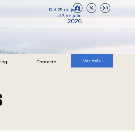
Del 29 de junio
al 3 de julio
2026
Ver más
log
Contacto
S