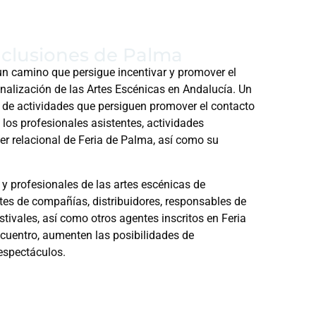
lusiones de Palma
un camino que persigue incentivar y promover el
onalización de las Artes Escénicas en Andalucía. Un
de actividades que persiguen promover el contacto
 los profesionales asistentes, actividades
ter relacional de Feria de Palma, así como su
y profesionales de las artes escénicas de
tes de compañías, distribuidores, responsables de
tivales, así como otros agentes inscritos en Feria
ncuentro, aumenten las posibilidades de
espectáculos.