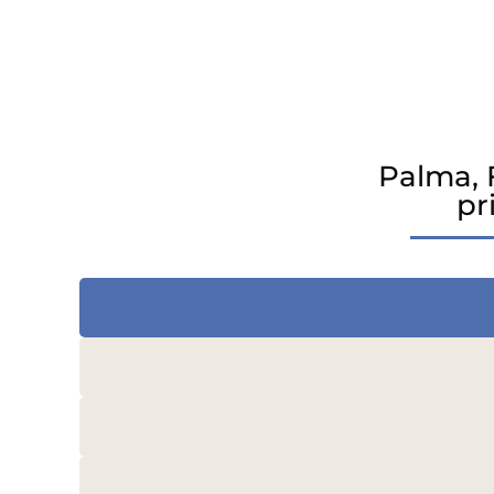
Palma, 
pr