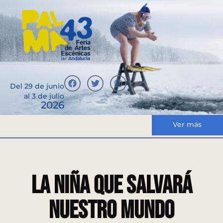
Del 29 de junio
al 3 de julio
2026
Ver más
LA NIÑA QUE SALVARÁ
NUESTRO MUNDO