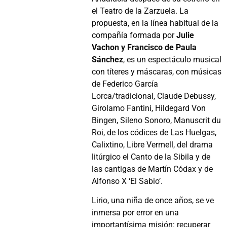
el Teatro de la Zarzuela. La
propuesta, en la línea habitual de la
compañía formada por
Julie
Vachon y Francisco de Paula
Sánchez
, es un espectáculo musical
con títeres y máscaras, con músicas
de Federico García
Lorca/tradicional, Claude Debussy,
Girolamo Fantini, Hildegard Von
Bingen, Sileno Sonoro, Manuscrit du
Roi, de los códices de Las Huelgas,
Calixtino, Libre Vermell, del drama
litúrgico el Canto de la Sibila y de
las cantigas de Martín Códax y de
Alfonso X ‘El Sabio’.
Lirio, una niña de once años, se ve
inmersa por error en una
importantísima misión: recuperar