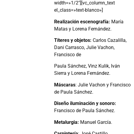
width=»1/2″][vc_column_text
el_class=»text-blanco»]
Realización escenografía:
María
Matas y Lorena Fernández.
Títeres y objetos:
Carlos Cazalilla,
Dani Carrasco, Julie Vachon,
Francisco de
Paula Sánchez, Vinz Kulik, Iván
Sierra y Lorena Fernández.
Máscaras
: Julie Vachon y Francisco
de Paula Sánchez.
Diseño iluminación y sonoro:
Francisco de Paula Sánchez.
Metalurgia:
Manuel García.
Carpintería
: José Castillo.