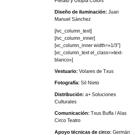
Fielato y Utopía Colors
Diseño de iluminación:
Juan
Manuel Sánchez
[/vc_column_text]
[/vc_column_inner]
[vc_column_inner width=»1/3″]
[vc_column_text el_class=»text-
blanco»]
Vestuario:
Volares de Txus
Fotografía:
Sil Nieto
Distribución:
a+ Soluciones
Culturales
Comunicación:
Txus Buffa / Alas
Circo Teatro
Apoyo técnicas de circo:
Germán