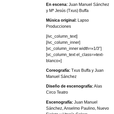
En escena:
Juan Manuel Sánchez
y Mª Jesús (Txus) Buffa
Música original:
Lapso
Producciones
[/vc_column_text]
[/vc_column_inner]
[vc_column_inner width=»1/3″]
[vc_column_text el_class=»text-
blanco»]
Coreografía:
Txus Buffa y Juan
Manuel Sánchez
Diseño de escenografía:
Alas
Circo Teatro
Escenografía:
Juan Manuel
Sánchez, Anselmo Paulino, Nuevo