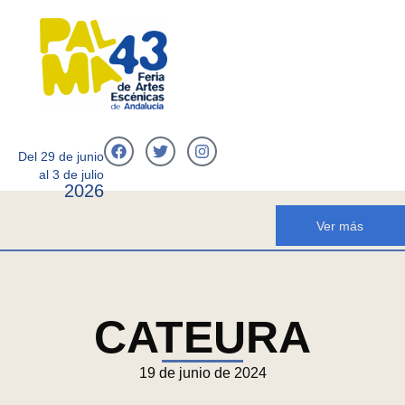
Del 29 de junio
al 3 de julio
2026
Ver más
CATEURA
19 de junio de 2024