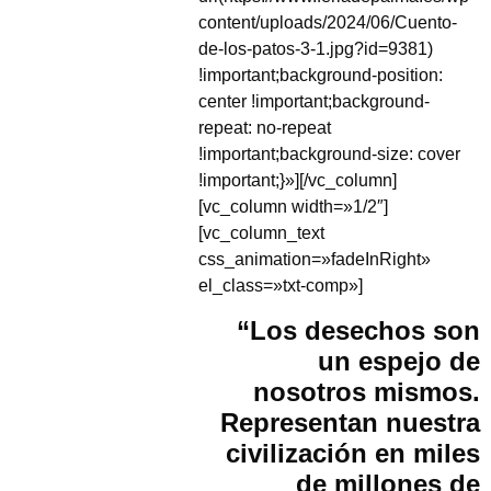
content/uploads/2024/06/Cuento-
de-los-patos-3-1.jpg?id=9381)
!important;background-position:
center !important;background-
repeat: no-repeat
!important;background-size: cover
!important;}»][/vc_column]
[vc_column width=»1/2″]
[vc_column_text
css_animation=»fadeInRight»
el_class=»txt-comp»]
“Los desechos son
un espejo de
nosotros mismos.
Representan nuestra
civilización en miles
de millones de