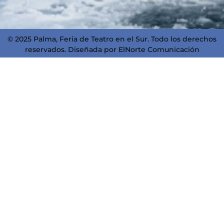
© 2025 Palma, Feria de Teatro en el Sur. Todo los derechos
reservados. Diseñada por
ElNorte Comunicación