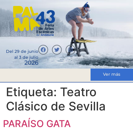
Del 29 de junio
al 3 de julio
2026
Ver más
Etiqueta:
Teatro
Clásico de Sevilla
PARAÍSO GATA