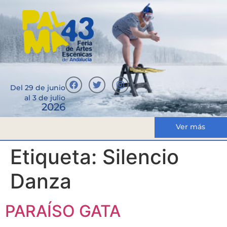
Del 29 de junio
al 3 de julio
2026
Ver más
Etiqueta:
Silencio
Danza
PARAÍSO GATA