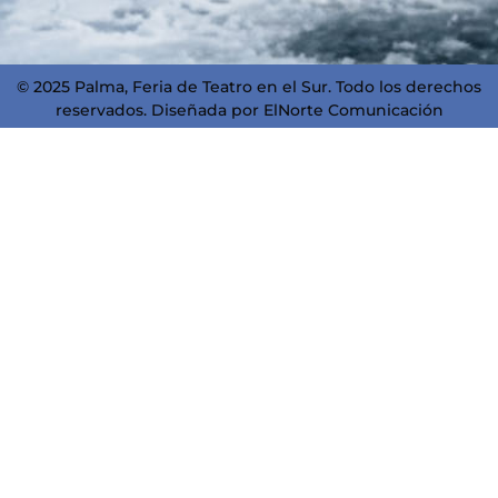
© 2025 Palma, Feria de Teatro en el Sur. Todo los derechos
reservados. Diseñada por
ElNorte Comunicación