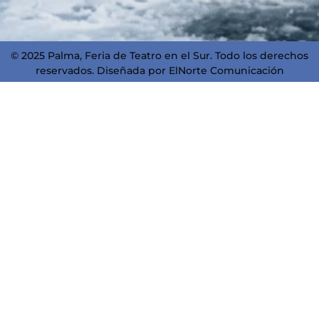
© 2025 Palma, Feria de Teatro en el Sur. Todo los derechos
reservados. Diseñada por
ElNorte Comunicación