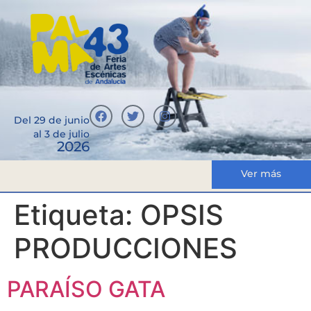
Del 29 de junio
al 3 de julio
2026
Ver más
Etiqueta:
OPSIS
PRODUCCIONES
PARAÍSO GATA