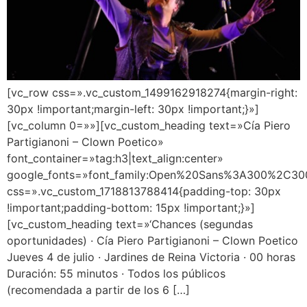
[vc_row css=».vc_custom_1499162918274{margin-right:
30px !important;margin-left: 30px !important;}»]
[vc_column 0=»»][vc_custom_heading text=»Cía Piero
Partigianoni – Clown Poetico»
font_container=»tag:h3|text_align:center»
google_fonts=»font_family:Open%20Sans%3A300%2C300
css=».vc_custom_1718813788414{padding-top: 30px
!important;padding-bottom: 15px !important;}»]
[vc_custom_heading text=»‘Chances (segundas
oportunidades) · Cía Piero Partigianoni – Clown Poetico
Jueves 4 de julio · Jardines de Reina Victoria · 00 horas
Duración: 55 minutos · Todos los públicos
(recomendada a partir de los 6 […]