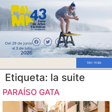
Del 29 de junio
al 3 de julio
2026
Ver más
Etiqueta:
la suite
PARAÍSO GATA