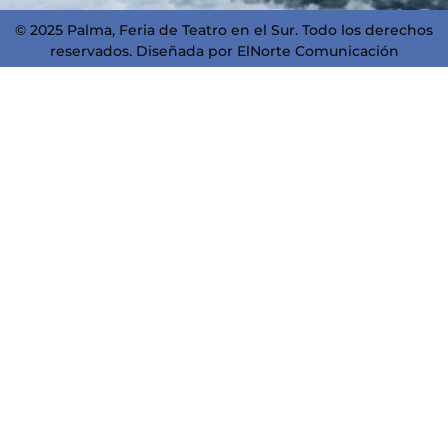
© 2025 Palma, Feria de Teatro en el Sur. Todo los derechos
reservados. Diseñada por
ElNorte Comunicación