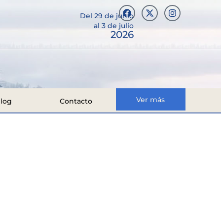
Del 29 de junio
al 3 de julio
2026
Ver más
log
Contacto