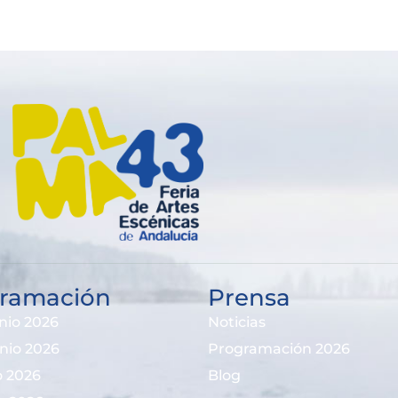
ramación
Prensa
nio 2026
Noticias
unio 2026
Programación 2026
io 2026
Blog