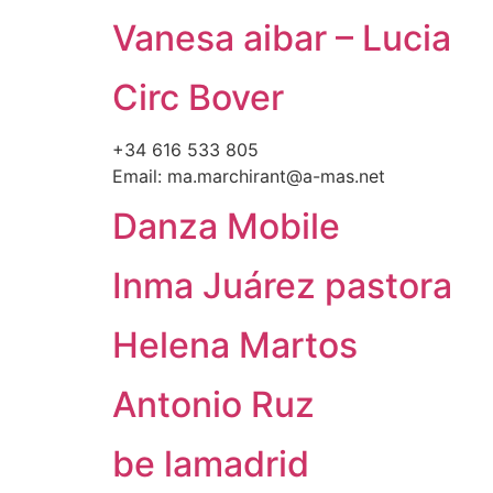
Vanesa aibar – Lucia
Circ Bover
+34 616 533 805
Email: ma.marchirant@a-mas.net
Danza Mobile
Inma Juárez pastora
Helena Martos
Antonio Ruz
be lamadrid