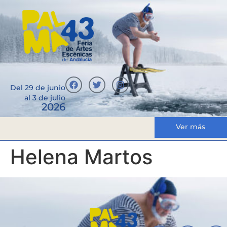
Del 29 de junio
al 3 de julio
2026
Ver más
Helena Martos