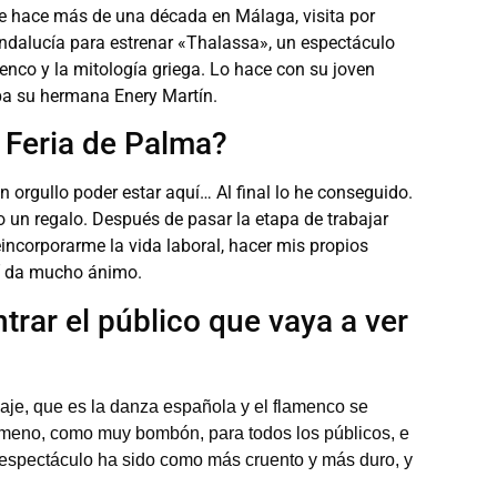
de hace más de una década en Málaga, visita por
ndalucía para estrenar «Thalassa», un espectáculo
nco y la mitología griega. Lo hace con su joven
pa su hermana Enery Martín.
 Feria de Palma?
 orgullo poder estar aquí… Al final lo he conseguido.
un regalo. Después de pasar la etapa de trabajar
incorporarme la vida laboral, hacer mis propios
uí da mucho ánimo.
rar el público que vaya a ver
aje, que es la danza española y el flamenco se
ameno, como muy bombón, para todos los públicos, e
o espectáculo ha sido como más cruento y más duro, y