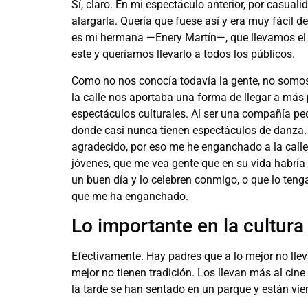
Sí, claro. En mi espectáculo anterior, por casuali
alargarla. Quería que fuese así y era muy fácil 
es mi hermana —Enery Martín—, que llevamos el e
este y queríamos llevarlo a todos los públicos.
Como no nos conocía todavía la gente, no somo
la calle nos aportaba una forma de llegar a más
espectáculos culturales. Al ser una compañía pe
donde casi nunca tienen espectáculos de danza.
agradecido, por eso me he enganchado a la calle
jóvenes, que me vea gente que en su vida habría
un buen día y lo celebren conmigo, o que lo teng
que me ha enganchado.
Lo importante en la cultura 
Efectivamente. Hay padres que a lo mejor no lleva
mejor no tienen tradición. Los llevan más al cin
la tarde se han sentado en un parque y están vi