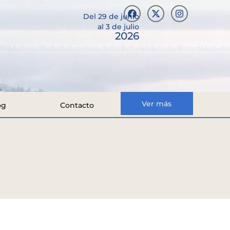
Del 29 de junio
al 3 de julio
2026
Ver más
og
Contacto