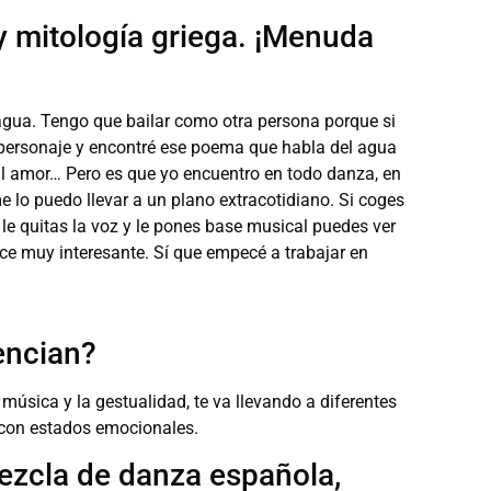
 mitología griega. ¡Menuda
 agua. Tengo que bailar como otra persona porque si
personaje y encontré ese poema que habla del agua
al amor… Pero es que yo encuentro en todo danza, en
 lo puedo llevar a un plano extracotidiano. Si coges
le quitas la voz y le pones base musical puedes ver
e muy interesante. Sí que empecé a trabajar en
rencian?
 música y la gestualidad, te va llevando a diferentes
 con estados emocionales.
ezcla de danza española,