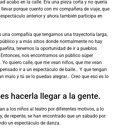
dad acabo en la calle. Era una pieza corta y no quería
de llevar porque cuento con mi compañera de viaje, que
spectáculo anterior y ahora también participa en
s una compañía que tengamos una trayectoria larga,
 público y a más sitios donde normalmente no hay
queñita, tenemos la oportunidad de ir a pueblos
 Entonces, nos encontramos un público súper
. Yo quiero calle, que me vean niños, que me vean
 pensado ir a un espectáculo de baile… Y que tengan
an malo y tú se lo puedas alegrar… Creo que eso es lo
es hacerla llegar a la gente.
n a los niños al teatro por diferentes motivos, a lo
e y, de repente, se han encontrado que un sábado por
endo un espectáculo de danza.