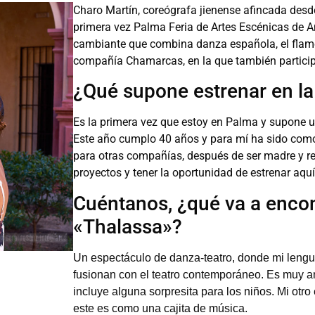
Charo Martín, coreógrafa jienense afincada des
primera vez Palma Feria de Artes Escénicas de A
cambiante que combina danza española, el flame
compañía Chamarcas, en la que también partici
¿Qué supone estrenar en la
Es la primera vez que estoy en Palma y supone un
Este año cumplo 40 años y para mí ha sido como 
para otras compañías, después de ser madre y re
proyectos y tener la oportunidad de estrenar aq
Cuéntanos, ¿qué va a encont
«Thalassa»?
Un espectáculo de danza-teatro, donde mi lengu
fusionan con el teatro contemporáneo. Es muy 
incluye alguna sorpresita para los niños. Mi otr
este es como una cajita de música.