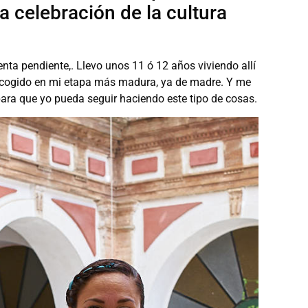
 celebración de la cultura
a pendiente,. Llevo unos 11 ó 12 años viviendo allí
 acogido en mi etapa más madura, ya de madre. Y me
ara que yo pueda seguir haciendo este tipo de cosas.