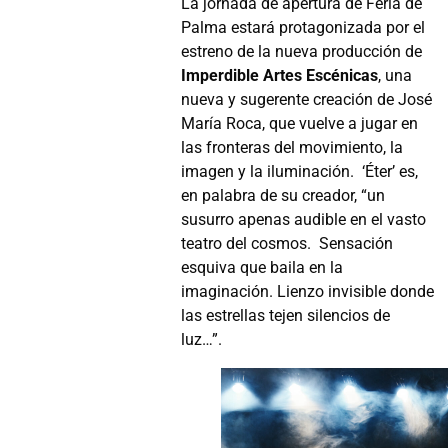
La jornada de apertura de Feria de
Palma estará protagonizada por el
estreno de la nueva producción de
Imperdible Artes Escénicas
, una
nueva y sugerente creación de
José
María Roca
, que vuelve a jugar en
las fronteras del movimiento, la
imagen y la iluminación.
‘Éter’ es,
en palabra de su creador, “un
susurro apenas audible en el vasto
teatro del cosmos.
Sensación
esquiva que baila en la
imaginación. Lienzo invisible donde
las estrellas tejen silencios de
luz…”.