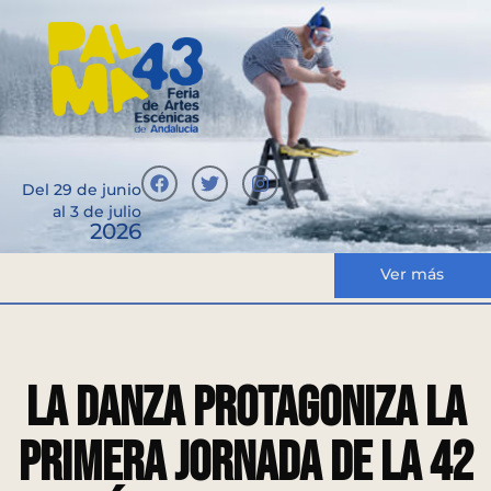
Del 29 de junio
al 3 de julio
2026
Ver más
La danza protagoniza la
primera jornada de la 42