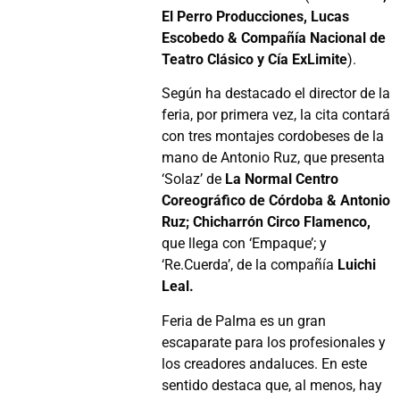
El Perro Producciones, Lucas
Escobedo & Compañía Nacional de
Teatro Clásico y Cía ExLimite
).
Según ha destacado el director de la
feria, por primera vez, la cita contará
con tres montajes cordobeses de la
mano de Antonio Ruz, que presenta
‘Solaz’ de
La Normal Centro
Coreográfico de Córdoba & Antonio
Ruz
;
Chicharrón Circo Flamenco,
que llega con ‘Empaque’; y
‘Re.Cuerda’, de la compañía
Luichi
Lea
l.
Feria de Palma es un gran
escaparate para los profesionales y
los creadores andaluces. En este
sentido destaca que, al menos, hay