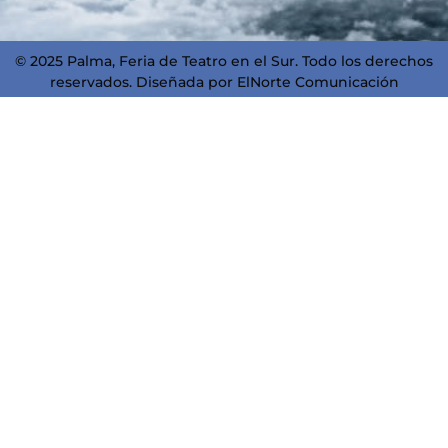
© 2025 Palma, Feria de Teatro en el Sur. Todo los derechos
reservados. Diseñada por
ElNorte Comunicación