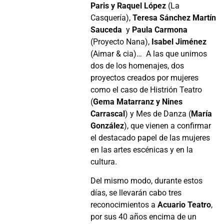
Paris y Raquel López
(La
Casquería),
Teresa Sánchez Martín
Sauceda
y
Paula Carmona
(Proyecto Nana),
Isabel Jiménez
(Aimar & cia)… A las que unimos
dos de los homenajes, dos
proyectos creados por mujeres
como el caso de Histrión Teatro
(
Gema Matarranz y Nines
Carrascal
) y Mes de Danza (
María
González
), que vienen a confirmar
el destacado papel de las mujeres
en las artes escénicas y en la
cultura.
Del mismo modo, durante estos
días, se llevarán cabo tres
reconocimientos a
Acuario Teatro
,
por sus 40 años encima de un