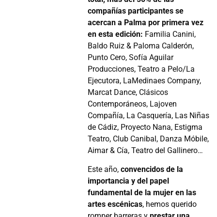
compañías participantes se
acercan a Palma por primera vez
en esta edición:
Familia Canini,
Baldo Ruiz & Paloma Calderón,
Punto Cero, Sofía Aguilar
Producciones, Teatro a Pelo/La
Ejecutora, LaMedinaes Company,
Marcat Dance, Clásicos
Contemporáneos, Lajoven
Compañía, La Casquería, Las Niñas
de Cádiz, Proyecto Nana, Estigma
Teatro, Club Canibal, Danza Móbile,
Aimar & Cía, Teatro del Gallinero…
Este año,
convencidos de la
importancia y del papel
fundamental de la mujer en las
artes escénicas
, hemos querido
romper barreras y
prestar una