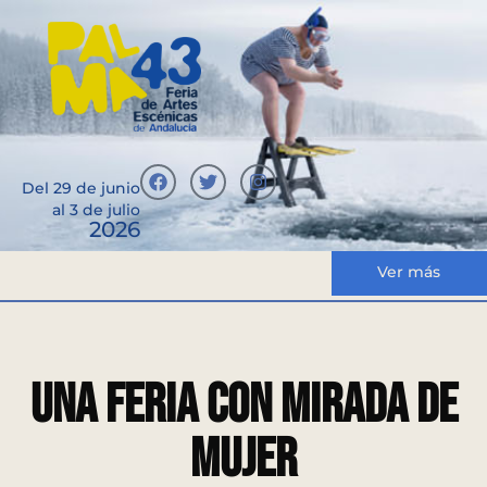
Del 29 de junio
al 3 de julio
2026
Ver más
Una Feria con mirada de
mujer