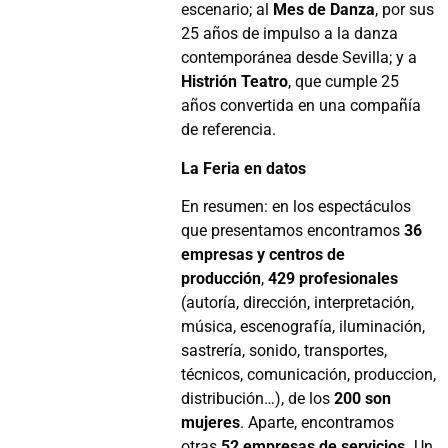
escenario; al
Mes de Danza
, por sus
25 años de impulso a la danza
contemporánea desde Sevilla; y a
Histrión Teatro
, que cumple 25
años convertida en una compañía
de referencia.
La Feria en datos
En resumen: en los espectáculos
que presentamos encontramos
36
empresas y centros de
producción
,
429 profesionales
(autoría, dirección, interpretación,
música, escenografía, iluminación,
sastrería, sonido, transportes,
técnicos, comunicación, produccion,
distribución…), de los
200 son
mujeres
. Aparte, encontramos
otras
52 empresas de servicios.
Un