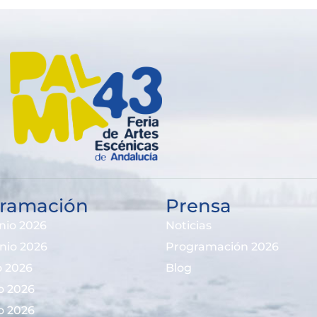
ramación
Prensa
nio 2026
Noticias
unio 2026
Programación 2026
io 2026
Blog
io 2026
io 2026