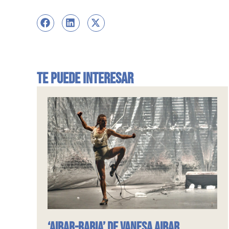
Te puede interesar
‘Aibar-rabiA’ de Vanesa Aibar