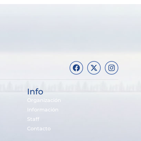
Info
Organización
Información
Staff
Contacto