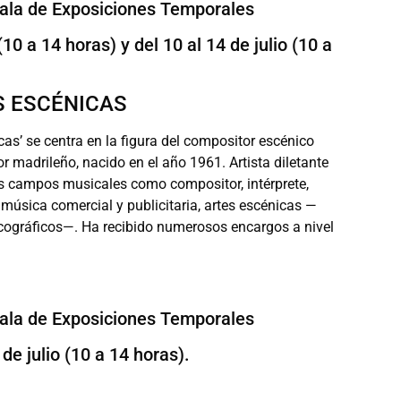
Sala de Exposiciones Temporales
(10 a 14 horas) y del 10 al 14 de julio (10 a
S ESCÉNICAS
as’ se centra en la figura del compositor escénico
or madrileño, nacido en el año 1961.
Artista diletante
s campos musicales como compositor, intérprete,
 música comercial y publicitaria, artes escénicas —
cográficos—. Ha recibido numerosos encargos a nivel
Sala de Exposiciones Temporales
 de julio (10 a 14 horas).