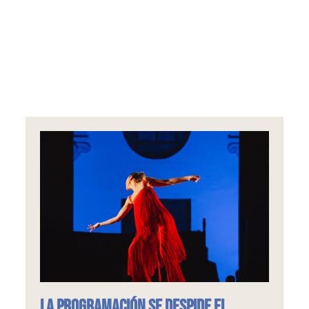
La programación se despide el