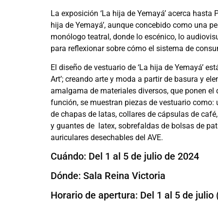
La exposición ‘La hija de Yemayá’ acerca hasta P
hija de Yemayá’, aunque concebido como una pel
monólogo teatral, donde lo escénico, lo audiovis
para reflexionar sobre cómo el sistema de con
El diseño de vestuario de ‘La hija de Yemayá’ est
Art’; creando arte y moda a partir de basura y e
amalgama de materiales diversos, que ponen el di
función, se muestran piezas de vestuario como:
de chapas de latas, collares de cápsulas de café
y guantes de
latex, sobrefaldas de bolsas de pat
auriculares desechables del AVE.
Cuándo: Del 1 al 5 de julio de 2024
Dónde: Sala Reina Victoria
Horario de apertura: Del 1 al 5 de julio