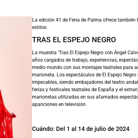
La edición 41 de Feria de Palma ofrece también t
estilos:
TRAS EL ESPEJO NEGRO
La muestra ‘Tras El Espejo Negro con Ángel Calven
años cargados de trabajo, experiencias, espectácu
medio mundo con sus montajes teatrales para adu
marioneta. Los espectáculos de El Espejo Negro
impecables, siendo embajadores del teatro anda
ferias y festivales teatrales de España y el extra
marionetas utilizadas en sus afamados espectácu
apariciones en televisión.
Cuándo: Del 1 al 14 de julio de 2024