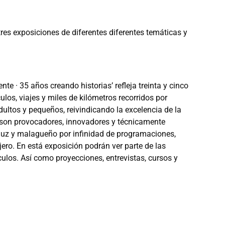
res exposiciones de diferentes diferentes temáticas y
te · 35 años creando historias’ refleja treinta y cinco
los, viajes y miles de kilómetros recorridos por
ltos y pequeños, reivindicando la excelencia de la
 son provocadores, innovadores y técnicamente
luz y malagueño por infinidad de programaciones,
njero. En está exposición podrán ver parte de las
los. Así como proyecciones, entrevistas, cursos y