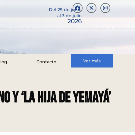
Del 29 de junio
al 3 de julio
2026
Ver más
log
Contacto
o y ‘La hija de Yemayá’