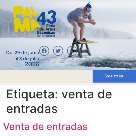
Del 29 de junio
al 3 de julio
2026
Ver más
Etiqueta:
venta de
entradas
Venta de entradas