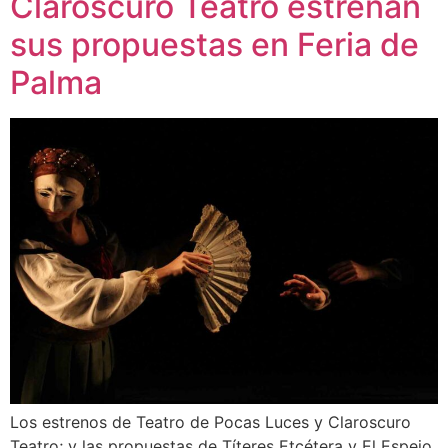
Claroscuro Teatro estrenan
sus propuestas en Feria de
Palma
Los estrenos de Teatro de Pocas Luces y Claroscuro
Teatro; y las propuestas de Títeres Etcétera y El Espejo