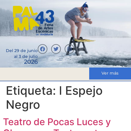
Del 29 de junio
al 3 de julio
2026
Ver más
Etiqueta:
l Espejo
Negro
Teatro de Pocas Luces y