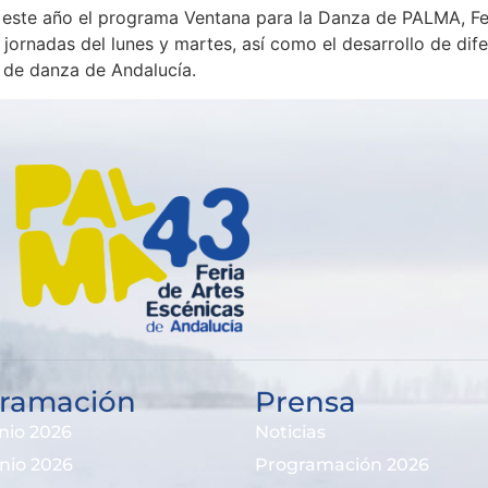
te año el programa Ventana para la Danza de PALMA, Feri
 jornadas del lunes y martes, así como el desarrollo de dif
 de danza de Andalucía.
ramación
Prensa
nio 2026
Noticias
unio 2026
Programación 2026