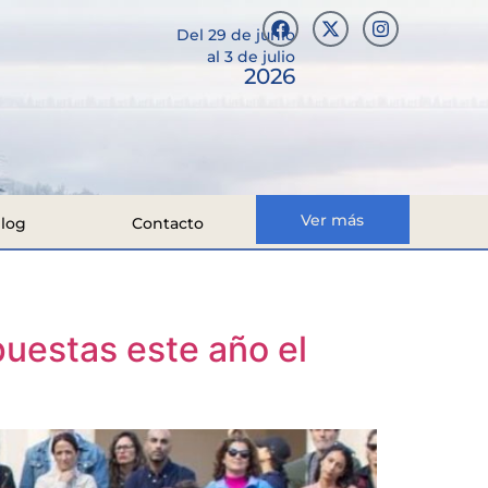
Del 29 de junio
al 3 de julio
2026
Ver más
log
Contacto
uestas este año el