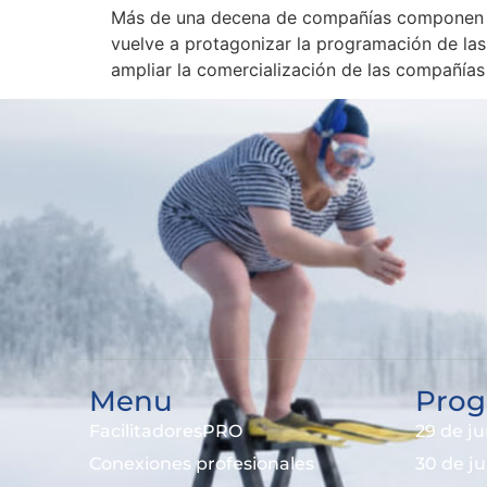
Más de una decena de compañías componen es
vuelve a protagonizar la programación de las
ampliar la comercialización de las compañías
Menu
Prog
FacilitadoresPRO
29 de ju
Conexiones profesionales
30 de j