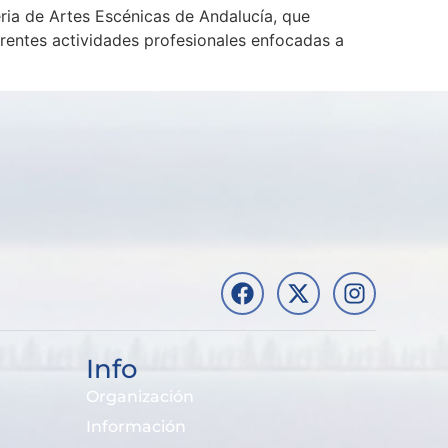
a de Artes Escénicas de Andalucía, que
erentes actividades profesionales enfocadas a
Info
Organización
Información