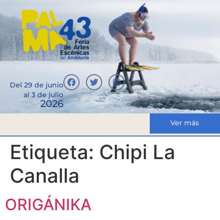
Del 29 de junio
al 3 de julio
2026
Ver más
Etiqueta:
Chipi La
Canalla
ORIGÁNIKA