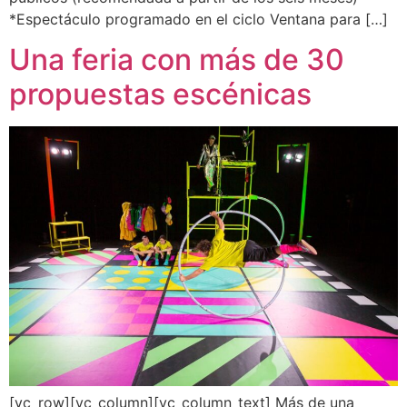
*Espectáculo programado en el ciclo Ventana para […]
Una feria con más de 30
propuestas escénicas
[vc_row][vc_column][vc_column_text] Más de una