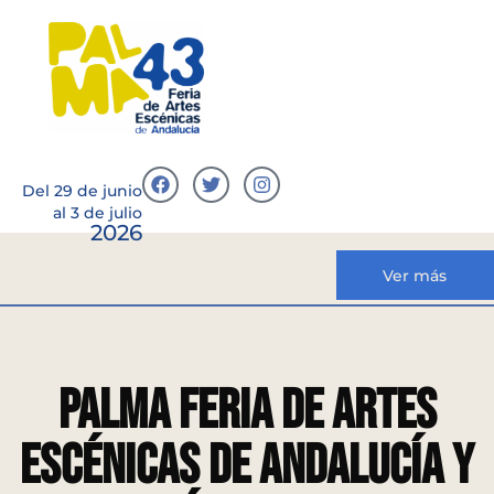
Del 29 de junio
al 3 de julio
2026
Ver más
Palma Feria de Artes
Escénicas de Andalucía y