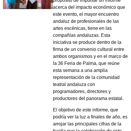
propósito de impulsar un informe
acerca del impacto económico que
este evento, el mayor encuentro
andaluz de profesionales de las
artes escénicas, tiene en las
compañías andaluzas. Esta
iniciativa se produce dentro de la
firma de un convenio cultural entre
ambos organismos y en el marco de
la 36 Feria de Palma, que reúne
esta semana a una amplia
representación de la comunidad
teatral andaluza con
programadores, directores y
productores del panorama estatal.
El objetivo de este informe, que
podría ver la luz a finales de año, es
arrojar las principales cifras de la
huella que la celebración de este