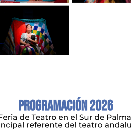
Programación 2026
Feria de Teatro en el Sur de Palma 
incipal referente del teatro andal