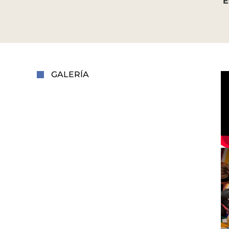
E
GALERÍA