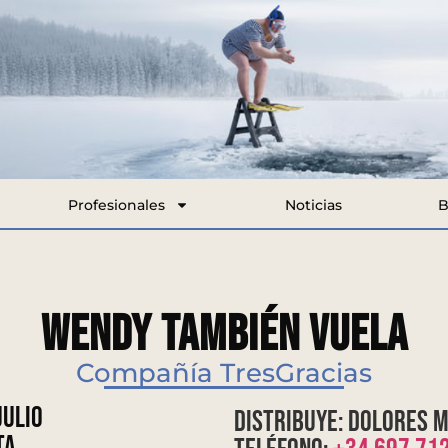
Profesionales
Noticias
B
WENDY TAMBIÉN VUELA
Compañía TresGracias
julio
Distribuye: Dolores 
ta