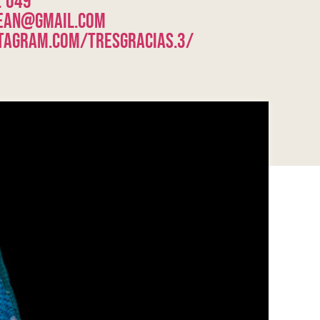
2 049
ean@gmail.com
tagram.com/tresgracias.3/