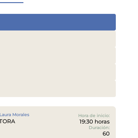
aura Morales
Hora de inicio:
STORA
19:30 horas
Duración:
60