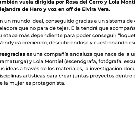
ambién vuela dirigida por Rosa del Cerro y Lola Monti
lejandra de Haro y voz en off de Elvira Vera.
n un mundo ideal, conseguido gracias a un sistema de 
eladora que no para de tejer. Ella tendrá que acompaña
u etapa más dependiente para poder conseguir “loquet
endy irá creciendo, descubriéndose y cuestionando es
resgracias
es una compañía andaluza que nace de la uni
ramaturga) y Lola Montiel (escenógrafa, fotógrafa, escul
us ideas a través de los materiales, la investigación d
isciplinas artísticas para crear juntas proyectos dentro
e la mujer es protagonista.