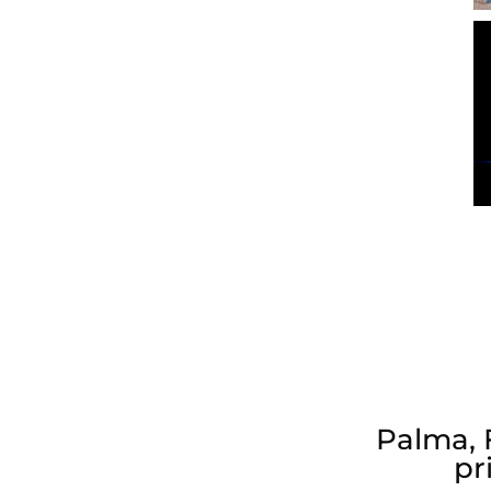
Palma, 
pr