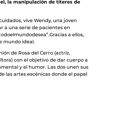
el, la manipulación de títeres de
cuidados, vive Wendy, una joven
r a una serie de pacientes en
odoelmundodesea”.Gracias a ellos,
e mundo ideal.
ón de Rosa del Cerro (actriz,
tora) con el objetivo de dar cuerpo a
ocumental y el humor. Las dos unen sus
 de las artes escénicas donde el papel