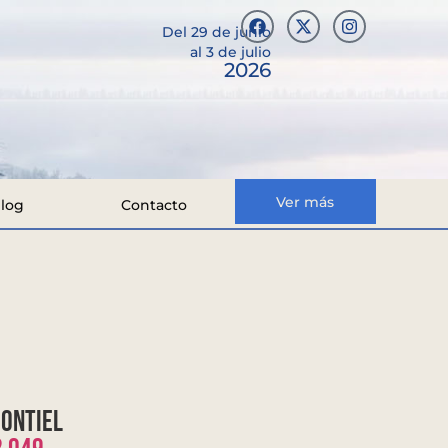
Del 29 de junio
al 3 de julio
2026
Ver más
log
Contacto
Montiel