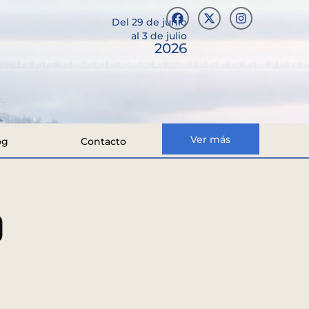
Del 29 de junio
al 3 de julio
2026
Ver más
og
Contacto
O