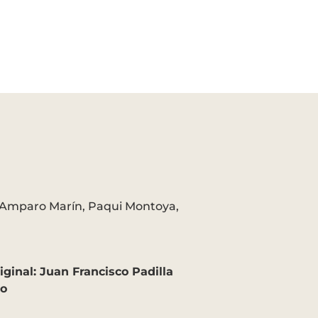
Amparo Marín, Paqui Montoya,
ginal: Juan Francisco Padilla
to