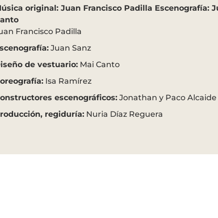
úsica original: Juan Francisco Padilla Escenografía: 
anto
uan Francisco Padilla
scenografía:
Juan Sanz
iseño de vestuario:
Mai Canto
oreografía:
Isa Ramírez
onstructores escenográficos:
Jonathan y Paco Alcaide
roducción, regiduría:
Nuria Díaz Reguera