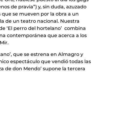
nos de pravia”) y, sin duda, azuzado
es que se mueven por la obra a un
a de un teatro nacional. Nuestra
e ‘El perro del hortelano’
combina
cena contemporánea que acerca a los
Mir.
elano’, que se estrena en Almagro y
único espectáculo que vendió todas las
nza de don Mendo’ supone la tercera