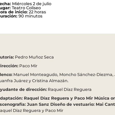
echa:
Miércoles 2 de julio
ugar:
Teatro Coliseo
ora de inicio:
22 horas
uración:
90 minutos
utoría:
Pedro Muñoz Seca
irección:
Paco Mir
lenco:
Manuel Monteagudo, Moncho Sánchez-Diezma, 
uanfra Juárez y Cristina Almazán.
yudante de dirección:
Raquel Díaz Reguera
daptación: Raquel Díaz Reguera y Paco Mir Música ori
scenografía: Juan Sanz Diseño de vestuario: Mai Can
aquel Díaz Reguera y Paco Mir