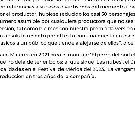
on referencias a sucesos divertisímos del momento (“he
or el productor, hubiese reducido los casi 50 personaj
úmero asumible por cualquiera productora que no sea l
ersión, tal como hicimos con nuestra premiada versión d
n absoluto respeto por el texto con una puesta en es
lásicos a un público que tiende a alejarse de ellos”, dice 
aco Mir crea en 2021 crea el montaje ‘El perro del hort
ue no deja de tener bolos; al que sigue ‘Las nubes’, el 
ocalidades en el Festival de Mérida del 2023. ‘La venga
roducción en tres años de la compañía.