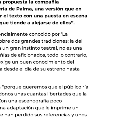
sta propuesta la compañía
eria de Palma, una versión que en
r el texto con una puesta en escena
ue tiende a alejarse de ellos”.
encialmente conocido por ‘La
re dos grandes tradiciones: la del
n un gran instinto teatral, no es una
as de aficionados, todo lo contrario,
 exige un buen conocimiento del
 desde el día de su estreno hasta
a “porque queremos que el público ría
onos unas cuantas libertades que la
Con una escenografía poco
 una adaptación que le imprime un
que han perdido sus referencias y unos