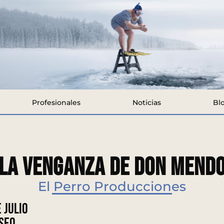
Profesionales
Noticias
Bl
LA VENGANZA DE DON MEND
El Perro Producciones
 julio
seo