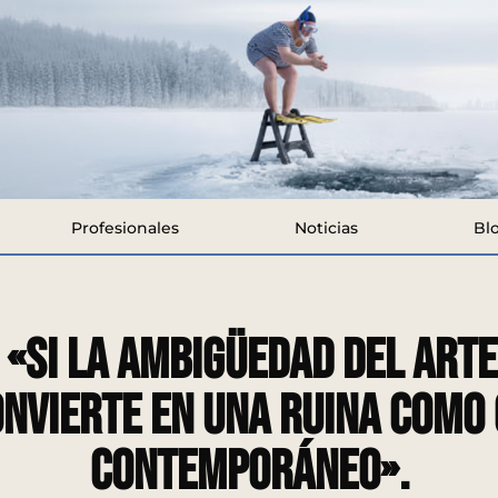
Profesionales
Noticias
Bl
 «Si la ambigüedad del arte
onvierte en una ruina como 
contemporáneo».