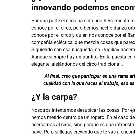
innovando podemos encontr
Por una parte el circo ha sido una herramienta 
conoce por el circo, pero hemos hecho danza urb
conoce por el circo y quien nos conoce por el 
compañía ecléctica, que mezcla cosas que parecí
Siguiendo con esa búsqueda, en «Vigilia» hacem
Aunque siempre hay un puntito. En la puesta en
elegante, alejándonos del circo tradicional .
Al final, creo que participar en una rama art
cualidad con la que haces el trabajo, eso es
¿Y la carpa?
Nosotros intentamos desubicar las cosas. Por eje
hemos metido dentro de un ropero. En el caso de
acercarnos al circo, sino porque es una infraes
nave. Pero si llegas creyendo que te vas a encont