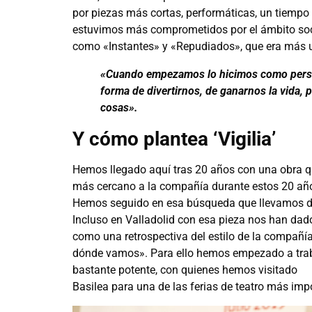
por piezas más cortas, performáticas, un tiempo
estuvimos más comprometidos por el ámbito socia
como «Instantes» y «Repudiados», que era más u
«Cuando empezamos lo hicimos como person
forma de divertirnos, de ganarnos la vida, 
cosas».
Y cómo plantea ‘Vigilia’
Hemos llegado aquí tras 20 años con una obra qu
más cercano a la compañía durante estos 20 añ
Hemos seguido en esa búsqueda que llevamos de
Incluso en Valladolid con esa pieza nos han dado
como una retrospectiva del estilo de la compañí
dónde vamos». Para ello hemos empezado a traba
bastante potente, con quienes hemos visitado
Basilea para una de las ferias de teatro más imp