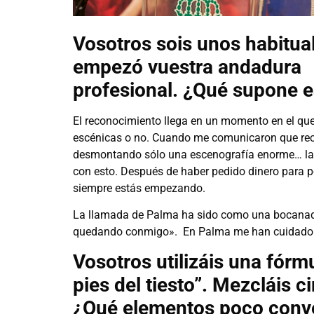
Vosotros sois unos habitual
empezó vuestra andadura
profesional. ¿Qué supone 
El reconocimiento llega en un momento en el que
escénicas o no. Cuando me comunicaron que re
desmontando sólo una escenografía enorme… la c
con esto. Después de haber pedido dinero para p
siempre estás empezando.
La llamada de Palma ha sido como una bocanada d
quedando conmigo». En Palma me han cuidado s
Vosotros utilizáis una fórm
pies del tiesto”. Mezcláis c
¿Qué elementos poco conve