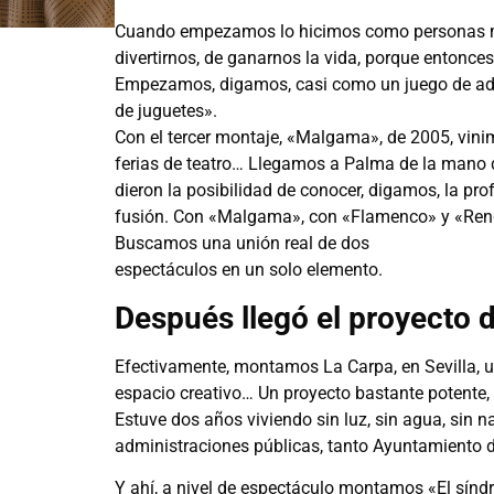
Cuando empezamos lo hicimos como personas mu
divertirnos, de ganarnos la vida, porque entonces
Empezamos, digamos, casi como un juego de ado
de juguetes».
Con el tercer montaje, «Malgama», de 2005, vini
ferias de teatro… Llegamos a Palma de la mano
dieron la posibilidad de conocer, digamos, la pr
fusión. Con «Malgama», con «Flamenco» y «Reng
Buscamos una unión real de dos
espectáculos en un solo elemento.
Después llegó el proyecto 
Efectivamente, montamos La Carpa, en Sevilla, un 
espacio creativo… Un proyecto bastante potente,
Estuve dos años viviendo sin luz, sin agua, sin 
administraciones públicas, tanto Ayuntamiento 
Y ahí, a nivel de espectáculo montamos «El sín