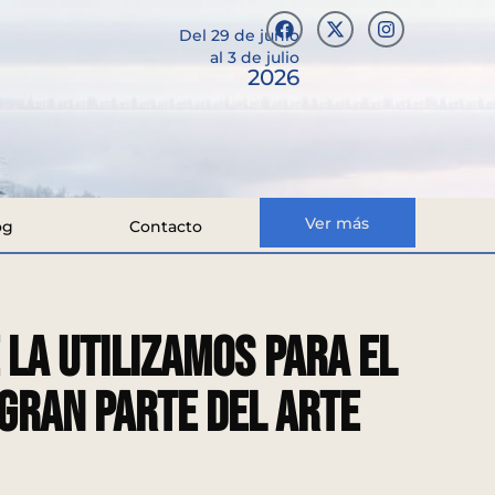
Del 29 de junio
al 3 de julio
2026
Ver más
og
Contacto
 la utilizamos para el
gran parte del arte