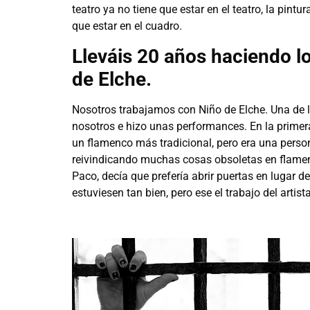
teatro ya no tiene que estar en el teatro, la pintur
que estar en el cuadro.
Lleváis 20 años haciendo l
de Elche.
Nosotros trabajamos con Niño de Elche. Una de 
nosotros e hizo unas performances. En la primer
un flamenco más tradicional, pero era una perso
reivindicando muchas cosas obsoletas en flamenc
Paco, decía que prefería abrir puertas en lugar 
estuviesen tan bien, pero ese el trabajo del artist