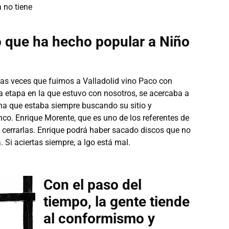
a no tiene
o que ha hecho popular a Niño
las veces que fuimos a Valladolid vino Paco con
a etapa en la que estuvo con nosotros, se acercaba a
na que estaba siempre buscando su sitio y
o. Enrique Morente, que es uno de los referentes de
de cerrarlas. Enrique podrá haber sacado discos que no
a. Si aciertas siempre, a lgo está mal.
Con el paso del
tiempo, la gente tiende
al conformismo y