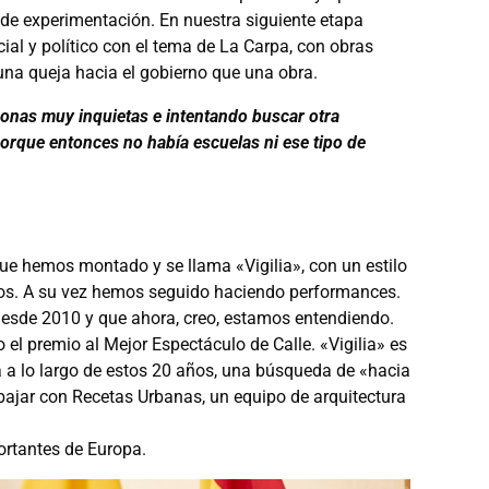
 de experimentación. En nuestra siguiente etapa
l y político con el tema de La Carpa, con obras
na queja hacia el gobierno que una obra.
as muy inquietas e intentando buscar otra
porque entonces no había escuelas ni ese tipo de
e hemos montado y se llama «Vigilia», con un estilo
os. A su vez hemos seguido haciendo performances.
sde 2010 y que ahora, creo, estamos entendiendo.
 el premio al Mejor Espectáculo de Calle. «Vigilia» es
a a lo largo de estos 20 años, una búsqueda de «hacia
jar con Recetas Urbanas, un equipo de arquitectura
ortantes de Europa.