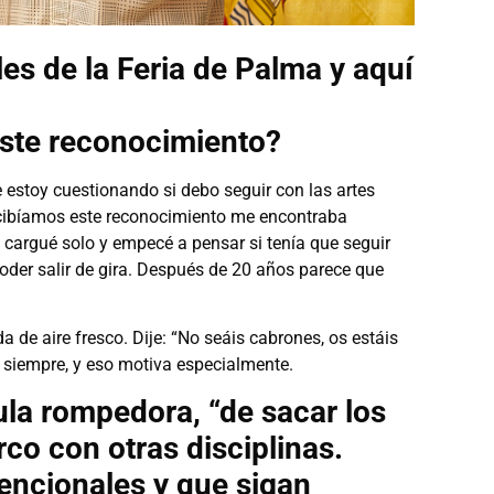
es de la Feria de Palma y aquí
este reconocimiento?
 estoy cuestionando si debo seguir con las artes
cibíamos este reconocimiento me encontraba
argué solo y empecé a pensar si tenía que seguir
oder salir de gira. Después de 20 años parece que
e aire fresco. Dije: “No seáis cabrones, os estáis
iempre, y eso motiva especialmente.
ula rompedora, “de sacar los
irco con otras disciplinas.
ncionales y que sigan