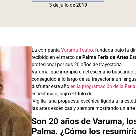
3 de julio de 2019
La compañía
Varuma Teatro
, fundada bajo la di
recibido en el marco de
Palma Feria de Artes E
profesional por sus 20 años de trayectoria.
Varuma, que irrumpió en el escenario buscando un
conseguido a lo largo de su trayectoria un lengu
disfrutar este año
en la programación de la Feri
espectáculo, bajo el título de
‘Vigilia’, una propuesta escénica ligada a la esté
las artes escénicas y siempre mostrando un arte
Son 20 años de Varuma, lo
Palma. ¿Cómo los resumirí