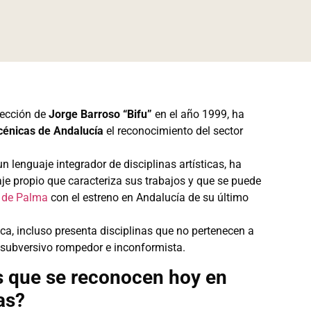
rección de
Jorge Barroso “Bifu”
en el año 1999, ha
scénicas de
Andalucía
el reconocimiento del sector
 lenguaje integrador de disciplinas artísticas, ha
aje propio que caracteriza sus trabajos y que se puede
a de Palma
con el estreno en Andalucía de su último
tica, incluso presenta disciplinas que no pertenecen a
 subversivo rompedor e inconformista.
s que se reconocen hoy en
as?