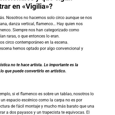
ar en «Vigilia»?
más. Nosotros no hacemos solo circo aunque se nos
ana, danza vertical, flamenco… Hay quien nos
flamenco. Siempre nos han categorizado como
an raras, o que entonces lo eran.
os circo contemporáneo en la escena.
 escena hemos optado por algo convencional y
ística no te hace artista. Lo importante es la
 lo que puede convertirlo en artístico.
mplo, si el flamenco es sobre un tablao, nosotros lo
 un espacio escénico como la carpa no es por
tructura de fácil montaje y mucho más barato que una
rar a dos payasos y un trapecista te equivocas. El