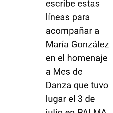
escribe estas
líneas para
acompañar a
María González
en el homenaje
a Mes de
Danza que tuvo
lugar el 3 de
julio en PALMA.