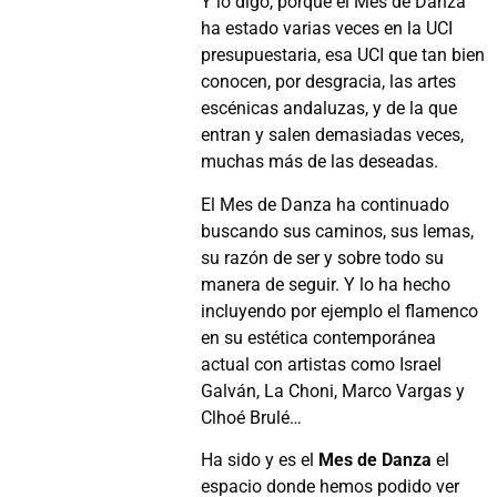
Y lo digo, porque el Mes de Danza
ha estado varias veces en la UCI
presupuestaria, esa UCI que tan bien
conocen, por desgracia, las artes
escénicas andaluzas, y de la que
entran y salen demasiadas veces,
muchas más de las deseadas.
El Mes de Danza ha continuado
buscando sus caminos, sus lemas,
su razón de ser y sobre todo su
manera de seguir. Y lo ha hecho
incluyendo por ejemplo el flamenco
en su estética contemporánea
actual con artistas como Israel
Galván, La Choni, Marco Vargas y
Clhoé Brulé…
Ha sido y es el
Mes de Danza
el
espacio donde hemos podido ver