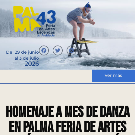
Del 29 de junio
al 3 de julio
2026
Ver más
Homenaje a Mes de Danza
en PALMA Feria de Artes