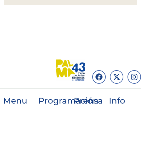
Menu
Programación
Prensa
Info
FacilitadoresPRO
29 de junio
Noticias
Organizació
2026
Conexiones
Programación
Información
profesionales
30 de junio
2026
Staff
2026
Ventana
Blog
Contacto
para la
1 de julio