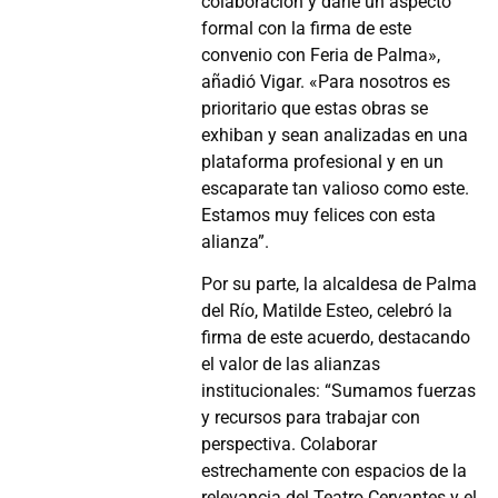
colaboración y darle un aspecto
formal con la firma de este
convenio con Feria de Palma»,
añadió Vigar. «Para nosotros es
prioritario que estas obras se
exhiban y sean analizadas en una
plataforma profesional y en un
escaparate tan valioso como este.
Estamos muy felices con esta
alianza”.
Por su parte, la alcaldesa de Palma
del Río, Matilde Esteo, celebró la
firma de este acuerdo, destacando
el valor de las alianzas
institucionales: “Sumamos fuerzas
y recursos para trabajar con
perspectiva. Colaborar
estrechamente con espacios de la
relevancia del Teatro Cervantes y el