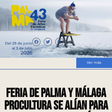
Del 29 de junio
al 3 de julio
2026
Ver más
Feria de Palma y Málaga
Procultura se alían para