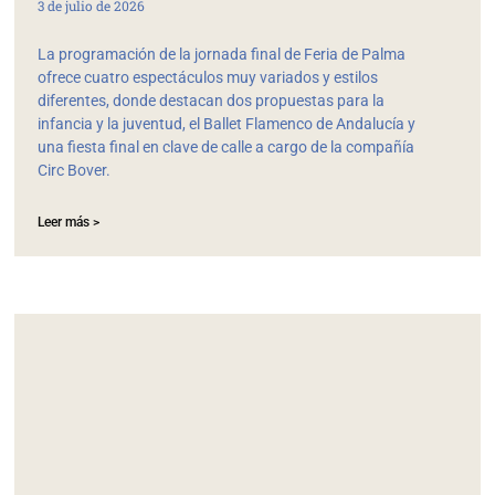
3 de julio de 2026
La programación de la jornada final de Feria de Palma
ofrece cuatro espectáculos muy variados y estilos
diferentes, donde destacan dos propuestas para la
infancia y la juventud, el Ballet Flamenco de Andalucía y
una fiesta final en clave de calle a cargo de la compañía
Circ Bover.
Leer más >