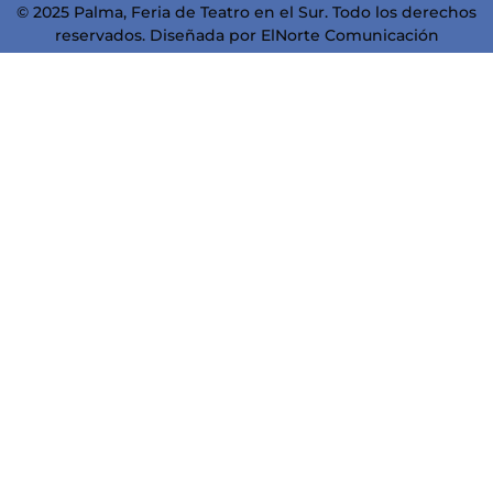
© 2025 Palma, Feria de Teatro en el Sur. Todo los derechos
reservados. Diseñada por
ElNorte Comunicación