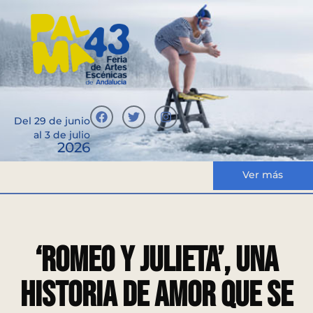
Del 29 de junio
al 3 de julio
2026
Ver más
‘Romeo y Julieta’, una
historia de amor que se