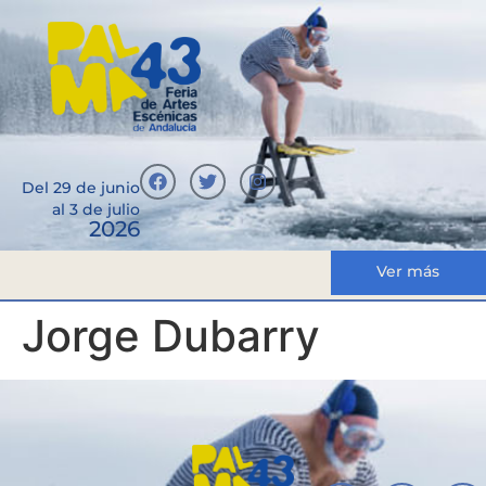
Del 29 de junio
al 3 de julio
2026
Ver más
Jorge Dubarry