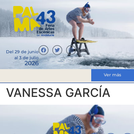
Del 29 de junio
al 3 de julio
2026
Ver más
VANESSA GARCÍA