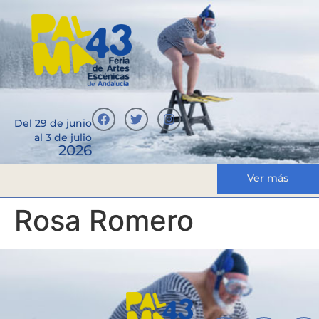
Del 29 de junio
al 3 de julio
2026
Ver más
Rosa Romero