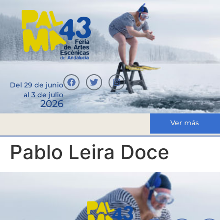
Del 29 de junio
al 3 de julio
2026
Ver más
Pablo Leira Doce