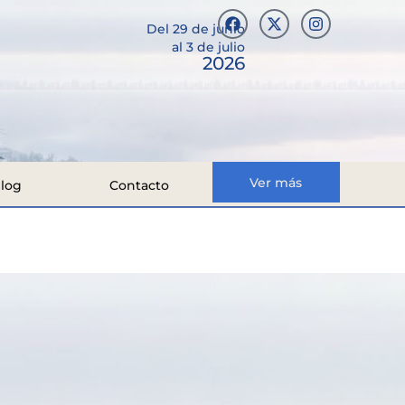
Del 29 de junio
al 3 de julio
2026
Ver más
log
Contacto