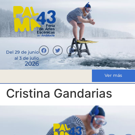
Del 29 de junio
al 3 de julio
2026
Ver más
Cristina Gandarias