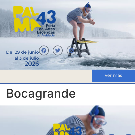
Del 29 de junio
al 3 de julio
2026
Ver más
Bocagrande