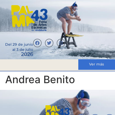
Del 29 de junio
al 3 de julio
2026
Ver más
Andrea Benito