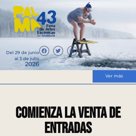
Del 29 de junio
al 3 de julio
2026
Ver más
Comienza la venta de
entradas