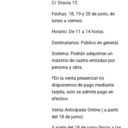
C/ Gracia 15.
Fechas: 18, 19 y 20 de junio, de
lunes a viernes.
Horario: De 11 a 14 horas.
Destinatarios: Público en general.
Sistema: Podrán adquirirse un
máximo de cuatro entradas por
persona y obra.
*En la venta presencial no
disponemos de pago mediante
tarjeta, solo se admite pago en
efectivo.
Venta Anticipada Online ( a partir
del 18 de junio):
A partir del 18 de junio (Inicio a las