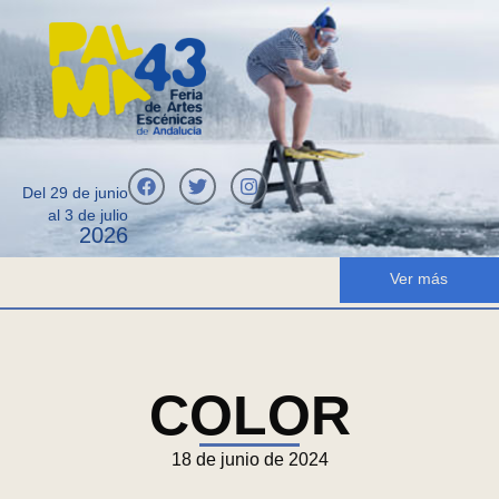
Del 29 de junio
al 3 de julio
2026
Ver más
COLOR
18 de junio de 2024