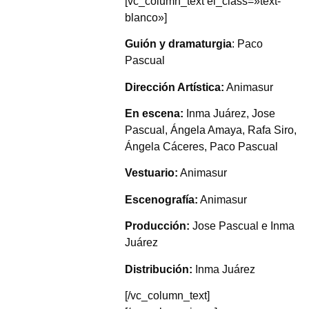
[vc_column_text el_class=»text-
blanco»]
Guión y dramaturgia
: Paco
Pascual
Dirección Artística:
Animasur
En escena:
Inma Juárez, Jose
Pascual, Ángela Amaya, Rafa Siro,
Ángela Cáceres, Paco Pascual
Vestuario:
Animasur
Escenografía:
Animasur
Producción:
Jose Pascual e Inma
Juárez
Distribución:
Inma Juárez
[/vc_column_text]