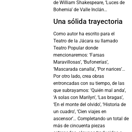
de William Shakespeare, ‘Luces de
Bohemia’ de Valle Inclán…
Una sólida trayectoria
Como autor ha escrito para el
Teatro de la Jácara su llamado
Teatro Popular donde
mencionaremos: ‘Farsas
Maravillosas’, ‘Bufonerías’,
‘Mascarada canalla’, ‘Por narices’…
Por otro lado, crea obras
entroncadas con su tiempo, de las
que subrayamos: ‘Quién mal anda’,
‘A solas con Marilyn’, ‘Las bragas’,
‘En el monte del olvido’, ‘Historia de
un cuadro’, ‘Cien viajes en
ascensor’… Completando un total de
más de cincuenta piezas