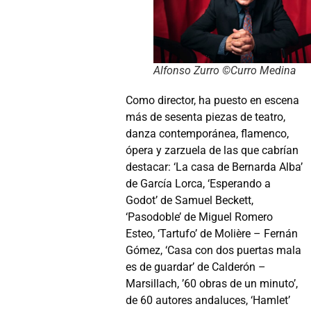
Alfonso Zurro ©Curro Medina
Como director, ha puesto en escena
más de sesenta piezas de teatro,
danza contemporánea, flamenco,
ópera y zarzuela de las que cabrían
destacar: ‘La casa de Bernarda Alba’
de García Lorca, ‘Esperando a
Godot’ de Samuel Beckett,
‘Pasodoble’ de Miguel Romero
Esteo, ‘Tartufo’ de Molière – Fernán
Gómez, ‘Casa con dos puertas mala
es de guardar’ de Calderón –
Marsillach, ’60 obras de un minuto’,
de 60 autores andaluces, ‘Hamlet’