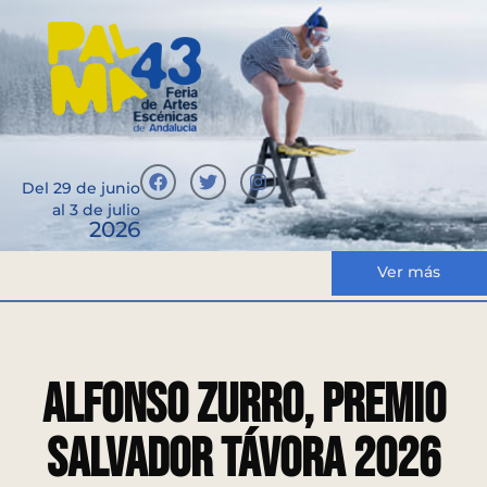
Del 29 de junio
al 3 de julio
2026
Ver más
Alfonso Zurro, Premio
Salvador Távora 2026