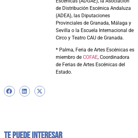
Escénicas (ADGAE), la Asociación
de Distribución Escénica Andaluza
(ADEA), las Diputaciones
Provinciales de Granada, Málaga y
Sevilla o la Escuela Internacional de
Circo y Teatro CAU de Granada.
* Palma, Feria de Artes Escénicas es
miembro de
COFAE
, Coordinadora
de Ferias de Artes Escénicas del
Estado.
Te puede interesar