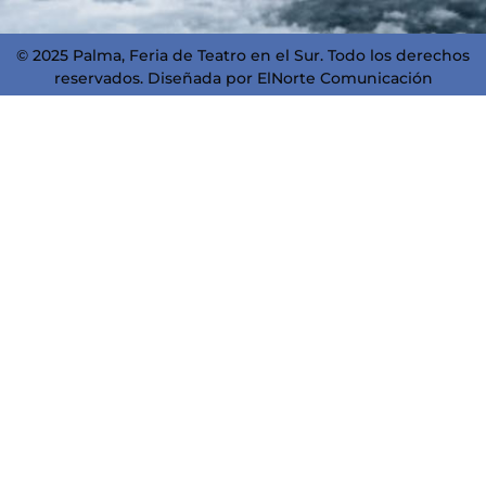
© 2025 Palma, Feria de Teatro en el Sur. Todo los derechos
reservados. Diseñada por
ElNorte Comunicación