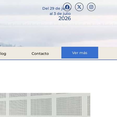
Del 29 de junio
al 3 de julio
2026
Ver más
log
Contacto