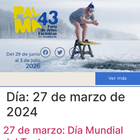
Del 29 de junio
al 3 de julio
2026
Ver más
Día:
27 de marzo de
2024
27 de marzo: Día Mundial